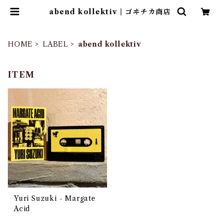
abend kollektiv | ゴヰチカ商店
HOME
LABEL
abend kollektiv
ITEM
Yuri Suzuki - Margate
Acid