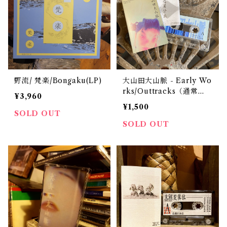
野流/ 梵​楽​/​Bongaku(LP)
大山田大山脈 - Early Wo
rks/Outtracks（通常
¥3,960
盤）
¥1,500
SOLD OUT
SOLD OUT