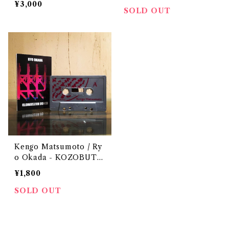
¥3,000
SOLD OUT
Kengo Matsumoto / Ry
o Okada - KOZOBUTU
SESSIONS Vol.2
¥1,800
SOLD OUT