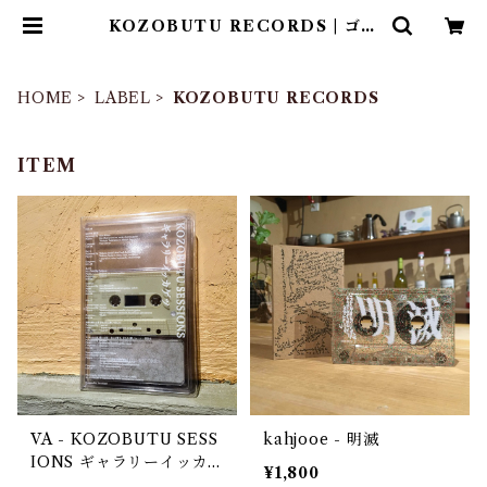
KOZOBUTU RECORDS | ゴヰ
チカ商店
HOME
LABEL
KOZOBUTU RECORDS
ITEM
VA - KOZOBUTU SESS
kahjooe - 明滅
IONS ギャラリーイッカ
¥1,800
ゲツ