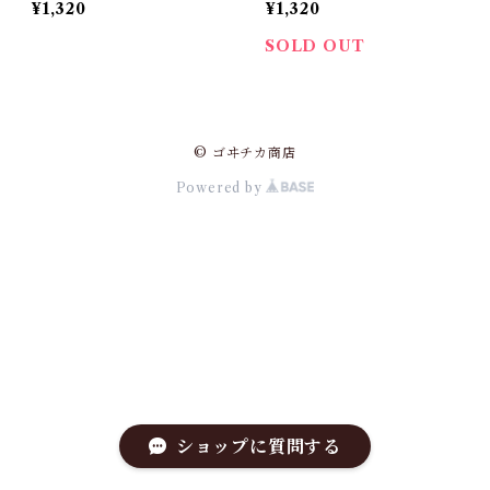
¥1,320
¥1,320
SOLD OUT
© ゴヰチカ商店
Powered by
ショップに質問する