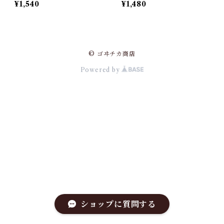
¥1,540
¥1,480
© ゴヰチカ商店
Powered by
ショップに質問する