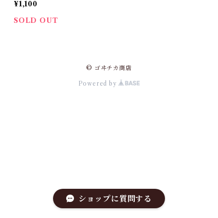
¥1,100
SOLD OUT
© ゴヰチカ商店
Powered by
ショップに質問する