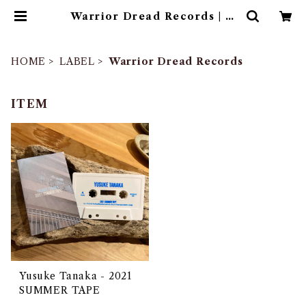
Warrior Dread Records | ゴ
ヰチカ商店
HOME
LABEL
Warrior Dread Records
ITEM
Yusuke Tanaka - 2021
SUMMER TAPE