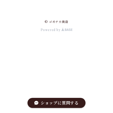
© ゴヰチカ商店
Powered by
ショップに質問する