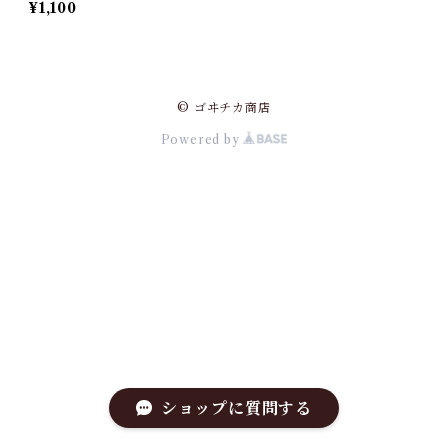
¥1,100
© ゴヰチカ商店
Powered by
ショップに質問する