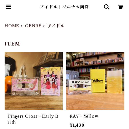
アイドル | ゴヰチカ商店
HOME
GENRE
アイドル
ITEM
Fingers Cross - Early B
RAY - Yellow
irth
¥1,430