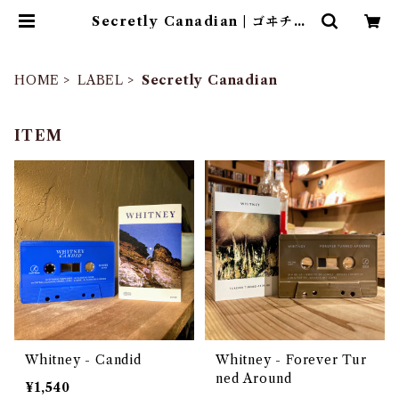
Secretly Canadian | ゴヰチカ
商店
HOME
LABEL
Secretly Canadian
ITEM
Whitney - Candid
Whitney - Forever Tur
ned Around
¥1,540