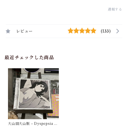
通報する
レビュー
(133)
最近チェックした商品
大山田大山脈 - Dyspepsia O
riginal Sound Track（CD）