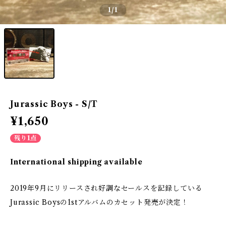
1
/1
Jurassic Boys - S/T
¥1,650
残り1点
International shipping available
2019年9月にリリースされ好調なセールスを記録している
Jurassic Boysの1stアルバムのカセット発売が決定！