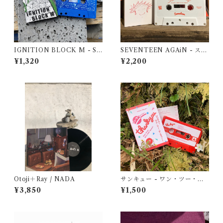
IGNITION BLOCK M - S/
SEVENTEEN AGAiN - スズ
T Demo
キフォーエバー
¥1,320
¥2,200
Otoji＋Ray / NADA
サンキュー - ワン・ツー・サ
ンキュー！
¥3,850
¥1,500