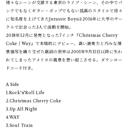
様々なシーンが交錯する東京のライブ・シーン、その中でパ
ンクでもなくギター・ポップでもない孤高のスタイルで徐々
に知名度を上げてきたJurassic Boysは2016年に大学のサー
クルで出会った3人で活動を開始。
2018年12月に発売となった7インチ『Christmas Cherry
Coke / Way』で本格的にデビュー、高い演奏力と巧みな情
景描写を織り交ぜた歌詞の世界は2001年9月11日以降に失わ
れてしまったアメリカの風景を思い起こさせる。ダウンロー
ドコード付き。
A Side
1.Rock'n'Roll Life
2.Christmas Cherry Coke
3.Up All Night
4.WAY
5.Soul Train