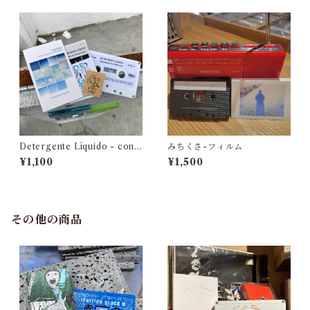
Detergente Líquido - cont
みちくさ-フィルム
umacia en primavera
¥1,100
¥1,500
その他の商品