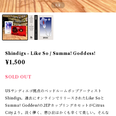
1
/2
Shindigs - Like So / Summa! Goddess!
¥1,500
SOLD OUT
USサンディエゴ拠点のベッドルームポップアーティスト
Shindigs。過去にオンラインでリリースされたLike Soと
Summa! Goddess!の2EPカップリングカセットがCitrus
Cityより。淡く儚く、思ひ出はかくも辛くて美しい。そんな