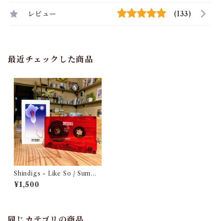
レビュー
(133)
最近チェックした商品
Shindigs - Like So / Summ
a! Goddess!
¥1,500
同じカテゴリの商品