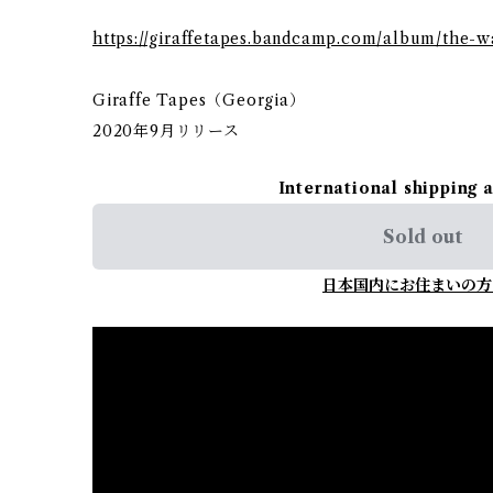
https://giraffetapes.bandcamp.com/album/the
Giraffe Tapes（Georgia）
2020年9月リリース
International shipping 
Sold out
日本国内にお住まいの方