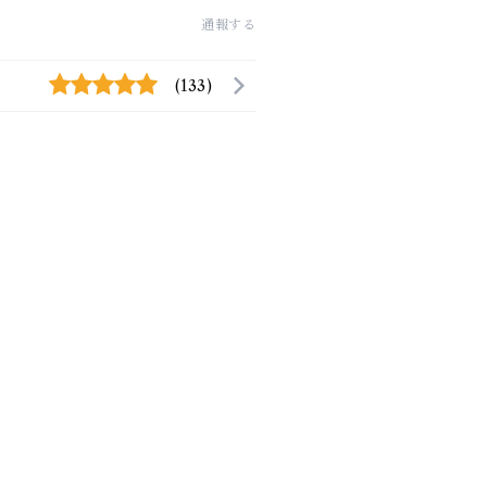
通報する
(133)