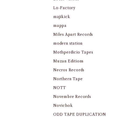
Lo-Factory
majikick
mappa
Miles Apart Records
modern station
Mothperdicio Tapes
Muzan Editions
Necros Records
Northern Tape
NOTT
Novembre Records
Novichok
ODD TAPE DUPLICATION