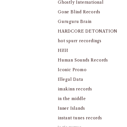
Ghostly International
Gone Blind Records
Guruguru Brain
HARDCORE DETONATION
hot spurr recordings
HИИ
Human Sounds Records
Iconic Promo
Illegal Data
imakinn records
in the middle
Inner Islands
instant tunes records