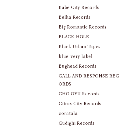
Babe City Records
Belka Records
Big Romantic Records
BLACK HOLE
Black Urban Tapes
blue-very label
Bughead Records
CALL AND RESPONSE REC
ORDS
CHO OYU Records
Citrus City Records
conatala
Cudighi Records