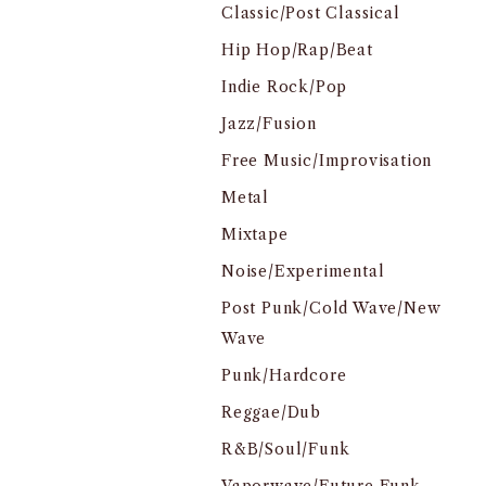
Classic/Post Classical
Hip Hop/Rap/Beat
Indie Rock/Pop
Jazz/Fusion
Free Music/Improvisation
Metal
Mixtape
Noise/Experimental
Post Punk/Cold Wave/New
Wave
Punk/Hardcore
Reggae/Dub
R&B/Soul/Funk