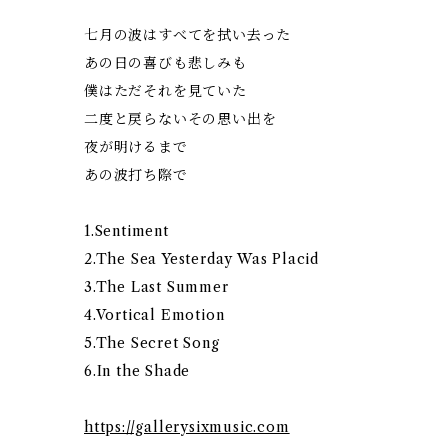
七月の波はすべてを拭い去った
あの日の喜びも悲しみも
僕はただそれを見ていた
二度と戻らないその思い出を
夜が明けるまで
あの波打ち際で
1.Sentiment
2.The Sea Yesterday Was Placid
3.The Last Summer
4.Vortical Emotion
5.The Secret Song
6.In the Shade
https://gallerysixmusic.com