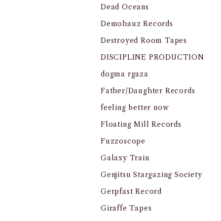
Dead Oceans
Demohauz Records
Destroyed Room Tapes
DISCIPLINE PRODUCTION
dogma rgaza
Father/Daughter Records
feeling better now
Floating Mill Records
Fuzzoscope
Galaxy Train
Genjitsu Stargazing Society
Gerpfast Record
Giraffe Tapes