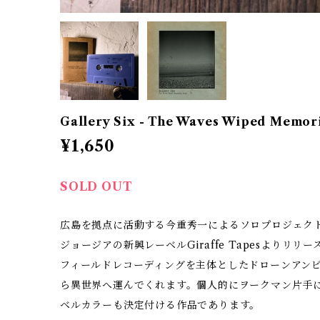
Gallery Six - The Waves Wiped Memor
¥1,650
SOLD OUT
広島を拠点に活動する今重秀一によるソロプロジェクトGa
ジョージアの新興レーベルGiraffe Tapesよりリリー
フィールドレコーディングを主体としたドローンアン
ら異世界へ運んでくれます。個人的にヲークマン片手
ベルカラーも決定付ける作品であります。