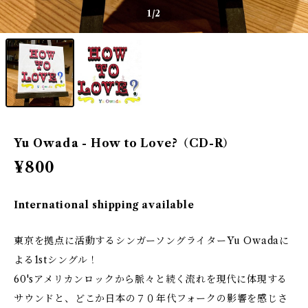
1
/2
Yu Owada - How to Love?（CD-R）
¥800
International shipping available
東京を拠点に活動するシンガーソングライターYu Owadaに
よる1stシングル！
60'sアメリカンロックから脈々と続く流れを現代に体現する
サウンドと、どこか日本の７０年代フォークの影響を感じさ