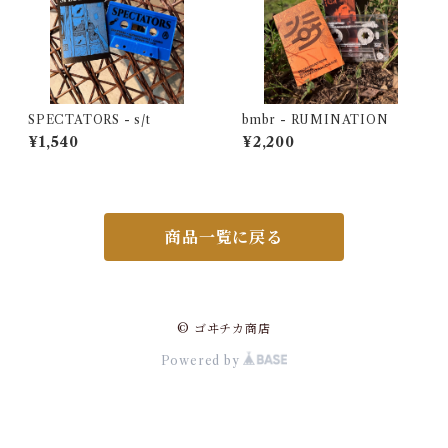
SPECTATORS - s/t
bmbr - RUMINATION
¥1,540
¥2,200
商品一覧に戻る
© ゴヰチカ商店
Powered by