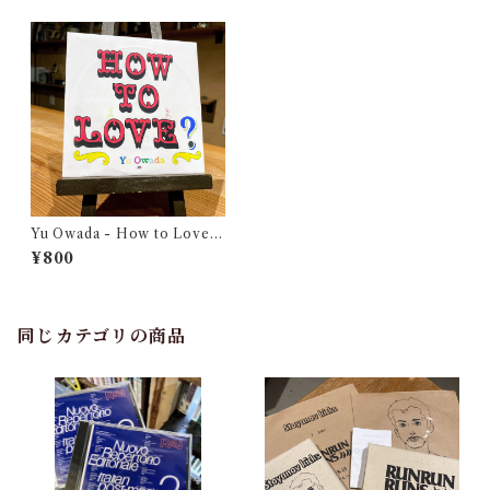
Yu Owada - How to Love?
（CD-R）
¥800
同じカテゴリの商品