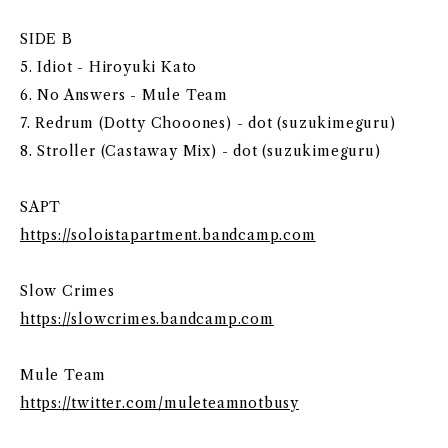
SIDE B
5. Idiot - Hiroyuki Kato
6. No Answers - Mule Team
7. Redrum (Dotty Chooones) - dot (suzukimeguru)
8. Stroller (Castaway Mix) - dot (suzukimeguru)
SAPT
https://soloistapartment.bandcamp.com
Slow Crimes
https://slowcrimes.bandcamp.com
Mule Team
https://twitter.com/muleteamnotbusy