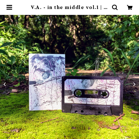
V.A. - in the middle vol.1 | ゴ
ヰチカ商店