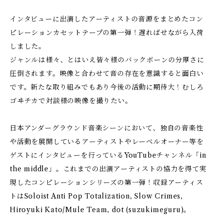
インタビューに出演したアーティストの音源をまとめたコン
ピレーションカセットテープの第一弾！遅ればせながら入荷
しました。
ジャンルは様々、とはいえ皆々様のバックボーンの分厚さに
圧倒されます。映像と合わせて音の存在を意識すると面白い
です。新たな取り組みでもあり今後の活動に期待大！むしろ
ゴヰチカで対談様の映像を撮りたい。
日本アンダーグラウンド音楽シーンにおいて、独自の音楽性
や活動を展開しているアーティストやレーベルオーナー等を
ゲストにインタビューを行っているYouTubeチャンネル「in
the middle」。これまでの出演アーティストの協力を得て実
現したコンピレーションシリーズの第一弾！収録アーティス
トはSoloist Anti Pop Totalization, Slow Crimes,
Hiroyuki Kato/Mule Team, dot (suzukimeguru)。