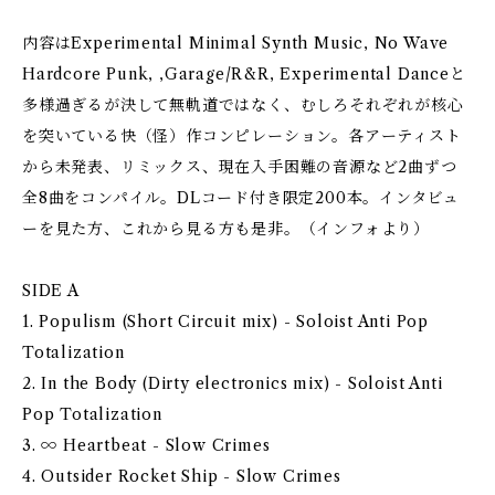
内容はExperimental Minimal Synth Music, No Wave
Hardcore Punk, ,Garage/R&R, Experimental Danceと
多様過ぎるが決して無軌道ではなく、むしろそれぞれが核心
を突いている快（怪）作コンピレーション。各アーティスト
から未発表、リミックス、現在入手困難の音源など2曲ずつ
全8曲をコンパイル。DLコード付き限定200本。インタビュ
ーを見た方、これから見る方も是非。（インフォより）
SIDE A
1. Populism (Short Circuit mix) - Soloist Anti Pop
Totalization
2. In the Body (Dirty electronics mix) - Soloist Anti
Pop Totalization
3. ∞ Heartbeat - Slow Crimes
4. Outsider Rocket Ship - Slow Crimes