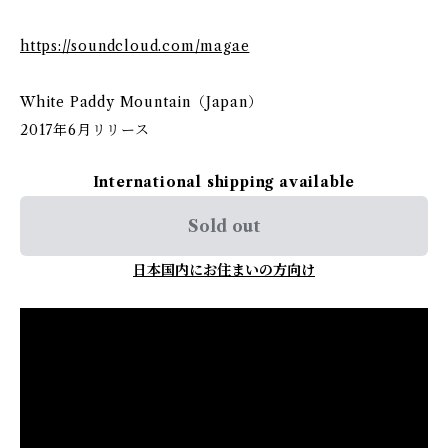
https://soundcloud.com/magae
White Paddy Mountain（Japan）
2017年6月リリース
International shipping available
Sold out
日本国内にお住まいの方向け