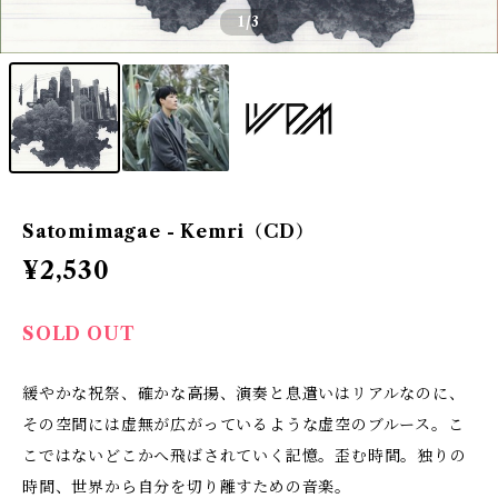
1
/3
Satomimagae - Kemri（CD）
¥2,530
SOLD OUT
緩やかな祝祭、確かな高揚、演奏と息遣いはリアルなのに、
その空間には虚無が広がっているような虚空のブルース。こ
こではないどこかへ飛ばされていく記憶。歪む時間。独りの
時間、世界から自分を切り離すための音楽。