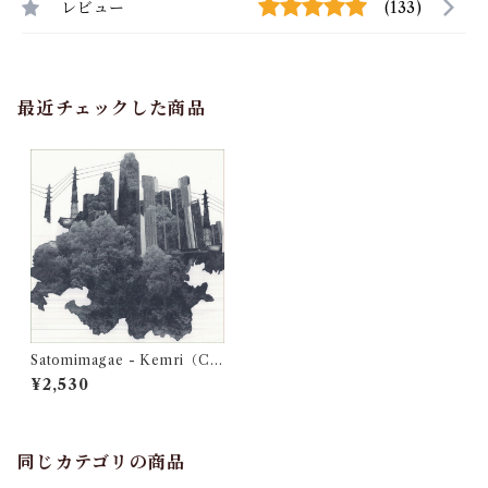
レビュー
(133)
最近チェックした商品
Satomimagae - Kemri（C
D）
¥2,530
同じカテゴリの商品