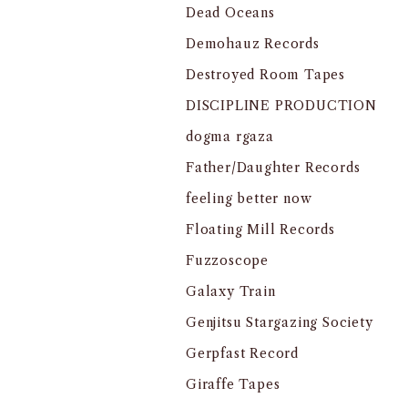
Dead Oceans
Demohauz Records
Destroyed Room Tapes
DISCIPLINE PRODUCTION
dogma rgaza
Father/Daughter Records
feeling better now
Floating Mill Records
Fuzzoscope
Galaxy Train
Genjitsu Stargazing Society
Gerpfast Record
Giraffe Tapes