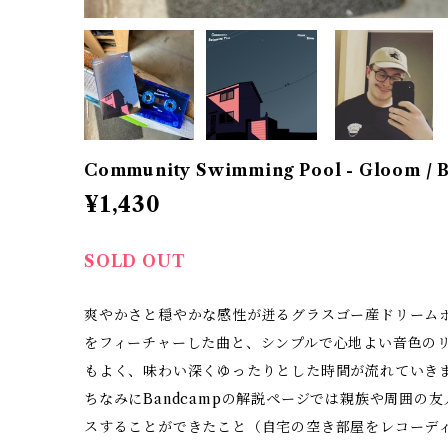
Community Swimming Pool - Gloom / 
¥1,430
SOLD OUT
爽やかさと穏やかな感性が迸るグラスゴー産ドリーム
をフィーチャーした曲と、シンプルで心地よい音色の
もよく、味わい深くゆったりとした時間が流れていき
ちなみにBandcampの解説ページでは親族や周囲の
スすることができたこと（自宅の空き部屋をレコーデ