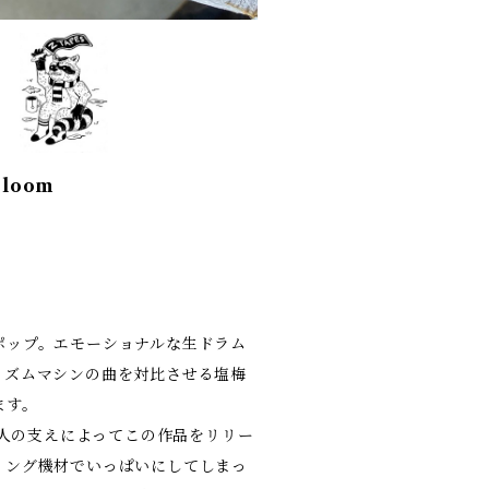
Bloom
ポップ。エモーショナルな生ドラム
リズムマシンの曲を対比させる塩梅
ます。
友人の支えによってこの作品をリリー
ィング機材でいっぱいにしてしまっ