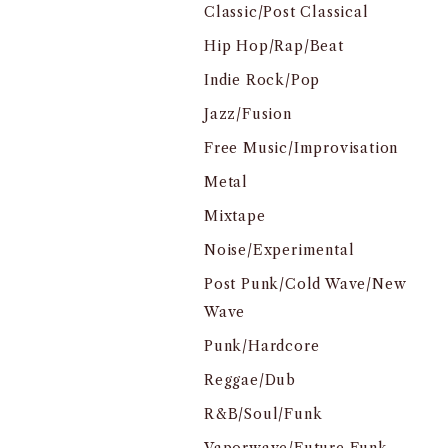
Classic/Post Classical
Hip Hop/Rap/Beat
Indie Rock/Pop
Jazz/Fusion
Free Music/Improvisation
Metal
Mixtape
Noise/Experimental
Post Punk/Cold Wave/New
Wave
Punk/Hardcore
Reggae/Dub
R&B/Soul/Funk