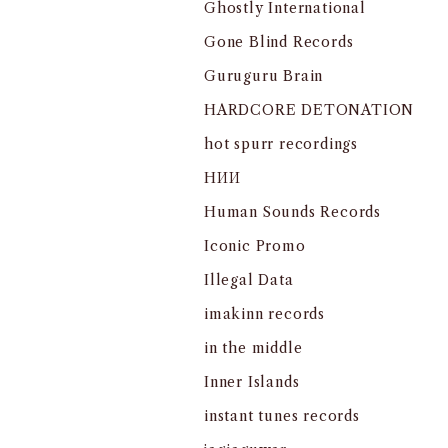
Ghostly International
Gone Blind Records
Guruguru Brain
HARDCORE DETONATION
hot spurr recordings
HИИ
Human Sounds Records
Iconic Promo
Illegal Data
imakinn records
in the middle
Inner Islands
instant tunes records