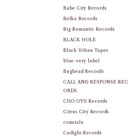
Babe City Records
Belka Records
Big Romantic Records
BLACK HOLE
Black Urban Tapes
blue-very label
Bughead Records
CALL AND RESPONSE REC
ORDS
CHO OYU Records
Citrus City Records
conatala
Cudighi Records