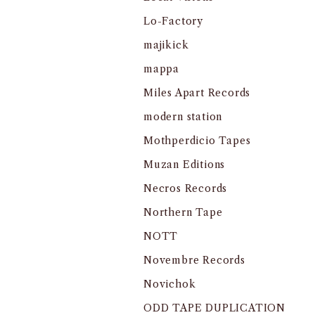
Lo-Factory
majikick
mappa
Miles Apart Records
modern station
Mothperdicio Tapes
Muzan Editions
Necros Records
Northern Tape
NOTT
Novembre Records
Novichok
ODD TAPE DUPLICATION