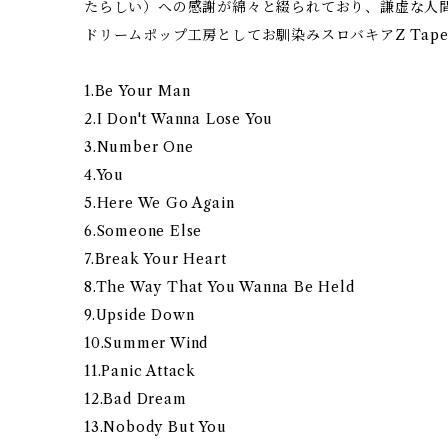
たらしい）への感謝が綿々と綴られており、謙虚な人
ドリームポップ工房としてお馴染みスロバキアZ Tape
1.Be Your Man
2.I Don't Wanna Lose You
3.Number One
4.You
5.Here We Go Again
6.Someone Else
7.Break Your Heart
8.The Way That You Wanna Be Held
9.Upside Down
10.Summer Wind
11.Panic Attack
12.Bad Dream
13.Nobody But You