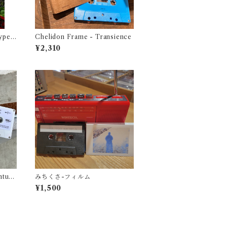
ype -
Chelidon Frame - Transience
1987
¥2,310
ontum
みちくさ-フィルム
¥1,500