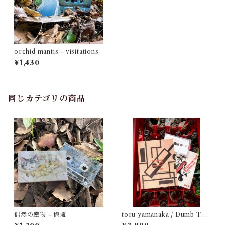
orchid mantis - visitations
¥1,430
同じカテゴリの商品
偶然の産物 - 抱擁
toru yamanaka / Dumb Typ
e - Suspense and Romance