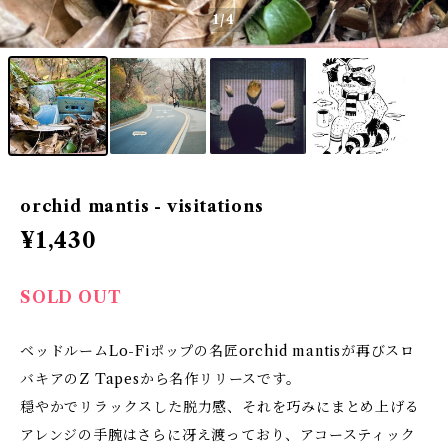
1
/4
orchid mantis - visitations
¥1,430
SOLD OUT
ベッドルームLo-Fiポップの名匠orchid mantisが再びスロ
バキアのZ Tapesから名作リリースです。
穏やかでリラックスした脱力感、それを巧みにまとめ上げる
アレンジの手腕はさらに冴え渡っており、アコースティック