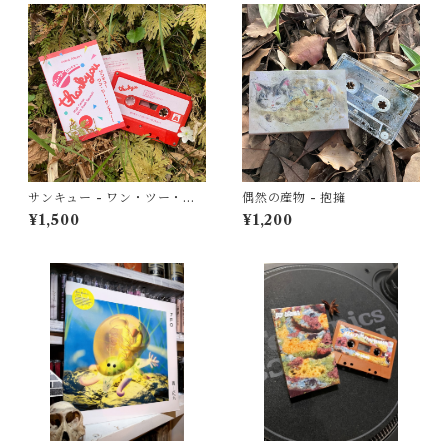
サンキュー - ワン・ツー・サ
偶然の産物 - 抱擁
ンキュー！
¥1,500
¥1,200