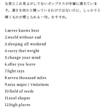
な美とこれ見よがしでないポップネスが全編に満ちていま
す。凄さを何かと競っているわけではないのに、しっかりと
輝くものが感じられる一作。おすすめ。
1.never knows best
2.world without end
3.sleeping all weekend
4.carry that weight
5.change your mind
6.after you leave
7.light rays
8.seven thousand miles
9.ursa major / visitations
10.field of reeds
11.soul shapes
12.high places