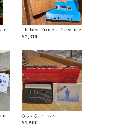
ype -
Chelidon Frame - Transience
1987
¥2,310
ontum
みちくさ-フィルム
¥1,500