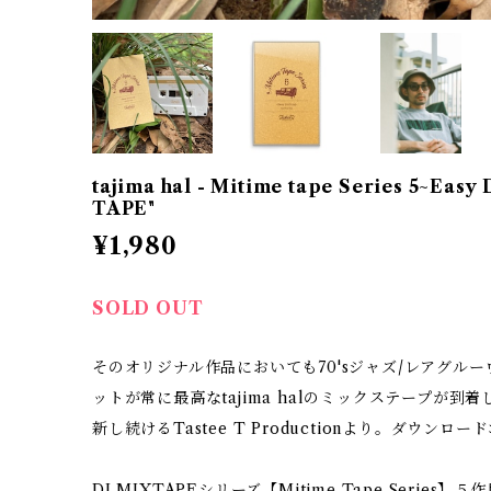
tajima hal - Mitime tape Series 5~Eas
TAPE"
¥1,980
SOLD OUT
そのオリジナル作品においても70'sジャズ/レアグル
ットが常に最高なtajima halのミックステープが
新し続けるTastee T Productionより。ダウンロ
DJ MIXTAPEシリーズ【Mitime Tape Serie