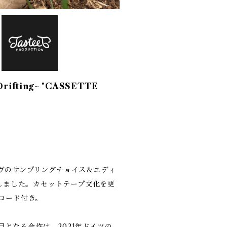
y Drifting~ "CASSETTE
ーヴのサンプリングチョイス＆エディ
到着しました。カセットテープ文化を更
ードコード付き。
s】５作目となる今作は、2021年ドイツの