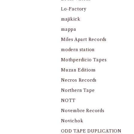
Lo-Factory
majikick
mappa
Miles Apart Records
modern station
Mothperdicio Tapes
Muzan Editions
Necros Records
Northern Tape
NOTT
Novembre Records
Novichok
ODD TAPE DUPLICATION