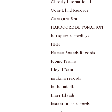
Ghostly International
Gone Blind Records
Guruguru Brain
HARDCORE DETONATION
hot spurr recordings
HИИ
Human Sounds Records
Iconic Promo
Illegal Data
imakinn records
in the middle
Inner Islands
instant tunes records