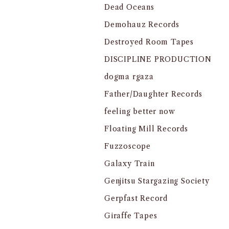
Dead Oceans
Demohauz Records
Destroyed Room Tapes
DISCIPLINE PRODUCTION
dogma rgaza
Father/Daughter Records
feeling better now
Floating Mill Records
Fuzzoscope
Galaxy Train
Genjitsu Stargazing Society
Gerpfast Record
Giraffe Tapes