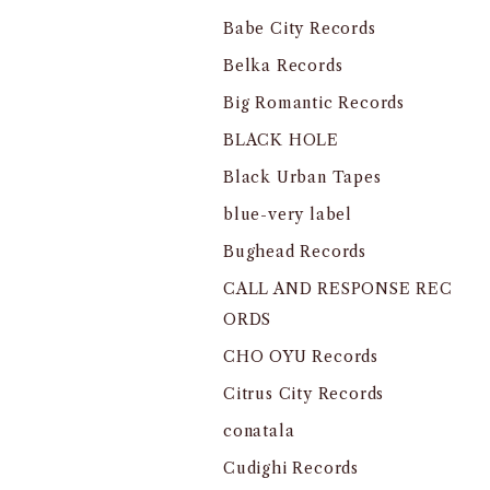
Babe City Records
Belka Records
Big Romantic Records
BLACK HOLE
Black Urban Tapes
blue-very label
Bughead Records
CALL AND RESPONSE REC
ORDS
CHO OYU Records
Citrus City Records
conatala
Cudighi Records