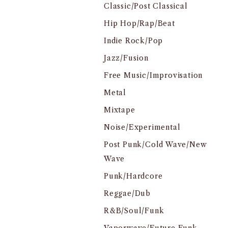
Classic/Post Classical
Hip Hop/Rap/Beat
Indie Rock/Pop
Jazz/Fusion
Free Music/Improvisation
Metal
Mixtape
Noise/Experimental
Post Punk/Cold Wave/New
Wave
Punk/Hardcore
Reggae/Dub
R&B/Soul/Funk