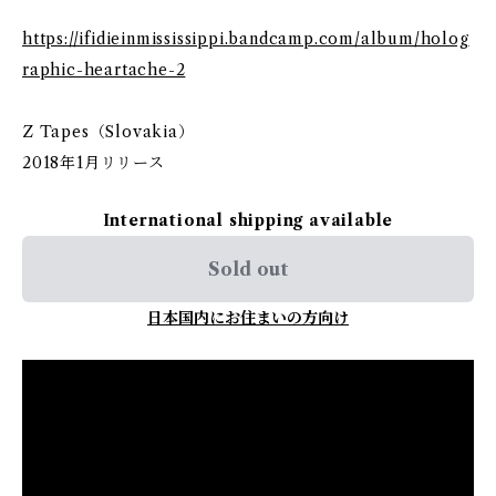
https://ifidieinmississippi.bandcamp.com/album/holog
raphic-heartache-2
Z Tapes（Slovakia）
2018年1月リリース
International shipping available
Sold out
日本国内にお住まいの方向け