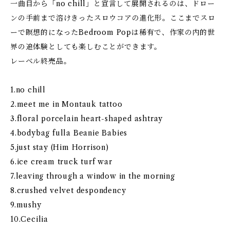
一曲目から「no chill」と宣言して展開されるのは、ドロー
ンの手前まで溶けきったスロウコアの進化形。ここまでスロ
ーで瞑想的になったBedroom Popは稀有で、作家の内的世
界の追体験としても楽しむことができます。
レーベル終売品。
1.no chill
2.meet me in Montauk tattoo
3.floral porcelain heart-shaped ashtray
4.bodybag fulla Beanie Babies
5.just stay (Him Horrison)
6.ice cream truck turf war
7.leaving through a window in the morning
8.crushed velvet despondency
9.mushy
10.Cecilia