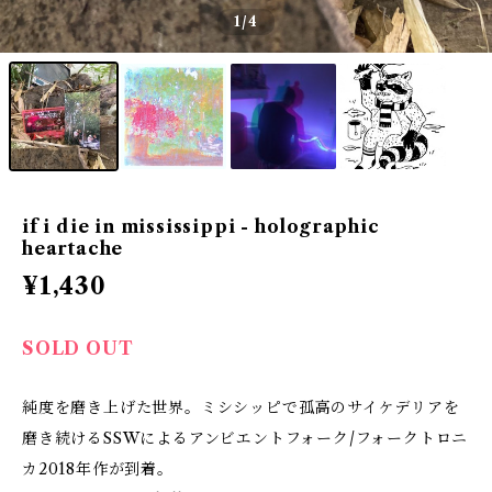
1
/4
if i die in mississippi - holographic
heartache
¥1,430
SOLD OUT
純度を磨き上げた世界。ミシシッピで孤高のサイケデリアを
磨き続けるSSWによるアンビエントフォーク/フォークトロニ
カ2018年作が到着。