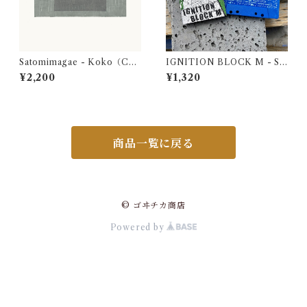
Satomimagae - Koko（C
IGNITION BLOCK M - S/
D）
T Demo
¥2,200
¥1,320
商品一覧に戻る
© ゴヰチカ商店
Powered by