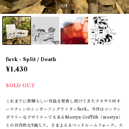
1
/4
fuvk - Split / Death
¥1,430
SOLD OUT
これまでに素晴らしい作品を発表し続けてきたテキサス州オ
ースティンのシンガーソングライターfuvk。今作はコンテン
ポラリーなデザイナーでもあるMostyn Griffith（mostyn）
との共作的な9曲入り。さまよえるベッドルームフォーク。ス