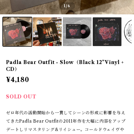
1
/6
Padla Bear Outfit - Slow（Black 12”Vinyl +
CD）
¥4,180
SOLD OUT
ゼロ年代の活動開始から一貫してシーンの形成に影響を与え
てきたPadla Bear Outfitの2011年作を大幅に内容をアップ
デートしリマスタリング&リイシュー。コールドウェイヴや