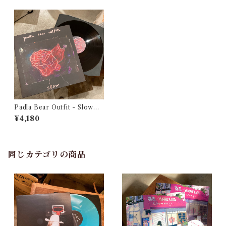
Padla Bear Outfit - Slow
（Black 12”Vinyl + CD）
¥4,180
同じカテゴリの商品