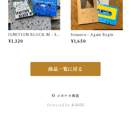
IGNITION BLOCK M - S/
Sonaura - Again Begin
T Demo
¥1,320
¥1,650
商品一覧に戻る
© ゴヰチカ商店
Powered by