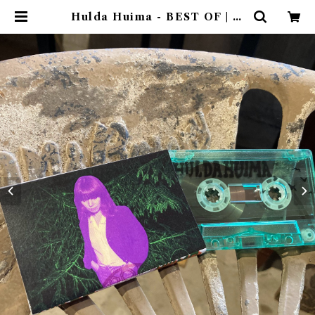
Hulda Huima - BEST OF | ゴ
ヰチカ商店