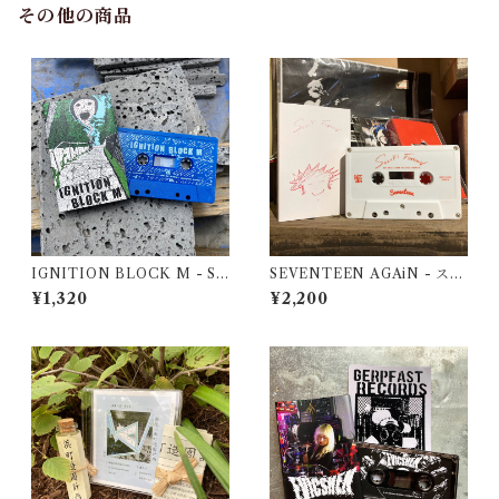
その他の商品
IGNITION BLOCK M - S/
SEVENTEEN AGAiN - スズ
T Demo
キフォーエバー
¥1,320
¥2,200