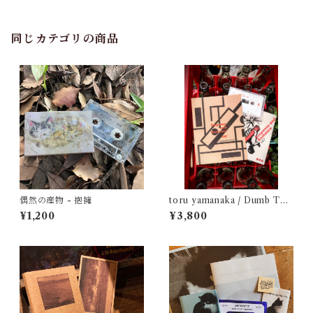
同じカテゴリの商品
偶然の産物 - 抱擁
toru yamanaka / Dumb Typ
e - Suspense and Romance
¥1,200
¥3,800
1987（casette + book）