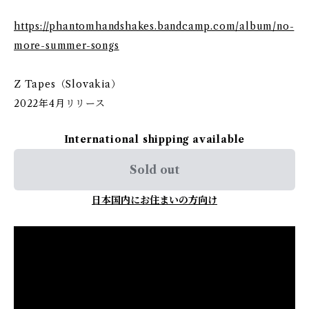
https://phantomhandshakes.bandcamp.com/album/no-
more-summer-songs
Z Tapes（Slovakia）
2022年4月リリース
International shipping available
Sold out
日本国内にお住まいの方向け