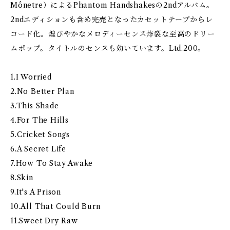
Mônetre）によるPhantom Handshakesの2ndアルバム。
2ndエディションも含め完売となったカセットテープからレ
コード化。煌びやかなメロディーセンス炸裂な至高のドリー
ムポップ。タイトルのセンスも効いています。Ltd.200。
1.I Worried
2.No Better Plan
3.This Shade
4.For The Hills
5.Cricket Songs
6.A Secret Life
7.How To Stay Awake
8.Skin
9.It's A Prison
10.All That Could Burn
11.Sweet Dry Raw