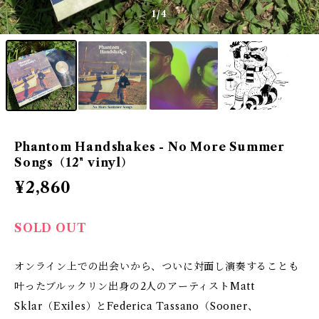
1
/4
Phantom Handshakes - No More Summer
Songs（12" vinyl）
¥2,860
SOLD OUT
オンライン上での出会いから、ついに対面し演奏することも
叶ったブルックリン出身の2人のアーティストMatt
Sklar（Exiles）とFederica Tassano（Sooner、