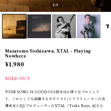
1
/5
Masatomo Yoshizawa, XTAL - Playing
Nowhere
¥1,980
SOLD OUT
YOUR SONG IS GOODのGt担当ほか様々なプロジェク
ト、ソロとしても活躍するギタリスト/イラストレーターの吉
澤成友とDJ/プロデューサーのXTAL（Traks Boys, (((さら