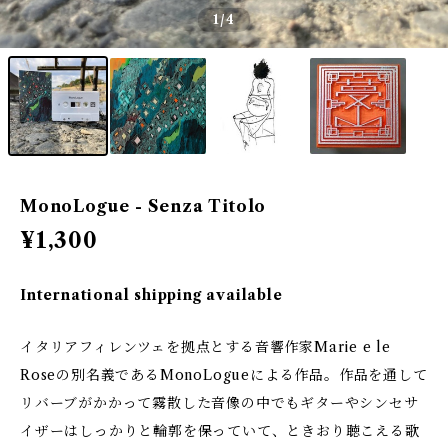
1
/4
MonoLogue - Senza Titolo
¥1,300
International shipping available
イタリアフィレンツェを拠点とする音響作家Marie e le
Roseの別名義であるMonoLogueによる作品。作品を通して
リバーブがかかって霧散した音像の中でもギターやシンセサ
イザーはしっかりと輪郭を保っていて、ときおり聴こえる歌