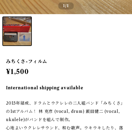
1
/1
みちくさ-フィルム
¥1,500
International shipping available
2015年結成、ドラムとウクレレの二人組バンド「みちくさ」
の1stアルバム！ 林 克彦 (vocal, drum) 飯田健二 (vocal,
ukulele)がバンドを組んで制作。
心地よいウクレレサウンド、和む歌声。ウキウキしたり、落