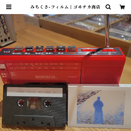
みちくさ-フィルム | ゴヰチカ商店